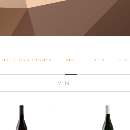
RASSEGNA STAMPA
VINI
FOTO
DEG
VINI