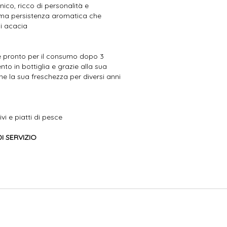
nico, ricco di personalità e
tima persistenza aromatica che
di acacia
e pronto per il consumo dopo 3
to in bottiglia e grazie alla sua
ne la sua freschezza per diversi anni
ivi e piatti di pesce
I SERVIZIO