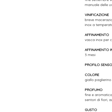
manuale delle uv
VINIFICAZIONE
breve macerazio
inox a temperat
AFFINAMENTO
vasca inox per c
AFFINAMENTO I
3 mesi
PROFILO SENSO
COLORE
giallo paglierino
PROFUMO
fine e aromatico
sentori di fiori, 
GUSTO