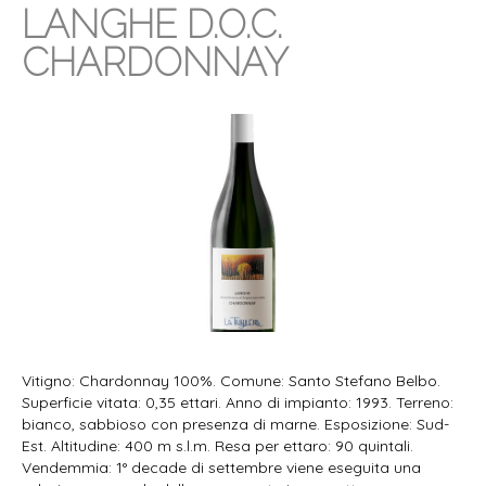
LANGHE D.O.C.
CHARDONNAY
Vitigno: Chardonnay 100%. Comune: Santo Stefano Belbo.
Superficie vitata: 0,35 ettari. Anno di impianto: 1993. Terreno:
bianco, sabbioso con presenza di marne. Esposizione: Sud-
Est. Altitudine: 400 m s.l.m. Resa per ettaro: 90 quintali.
Vendemmia: 1° decade di settembre viene eseguita una