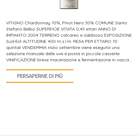
VITIGNO Chardonnay 70%, Pinot Nero 30% COMUNE Santo
Stefano Belbo SUPERFICIE VITATA 0,45 ettari ANNO DI
IMPIANTO 2004 TERRENO calcareo e sabbioso ESPOSIZIONE
Sud-Est ALTITUDINE 400 m s.l.m. RESA PER ETTARO 70
quintali VENDEMMIA inizio settembre viene eseguita una
selezione manuale delle uve e posta in piccole cassette
VINIFICAZIONE breve macerazione e fermentazione in vasca…
PERSAPERNE DI PIÙ