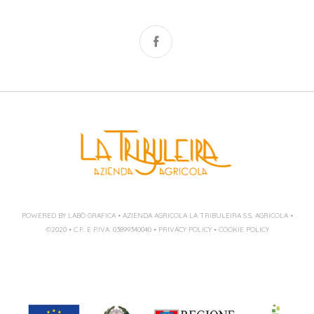
POWERED BY LABÒ GRAFICA
• AZIENDA AGRICOLA LA TRIBULEIRA S.S. AGRICOLA •
©2020 • C.F. E P.IVA: 03899340040 •
PRIVACY POLICY
•
COOKIE POLICY