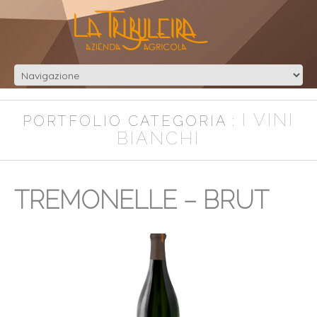
I VINI
PORTFOLIO CATEGORIA :
BIANCHI
TREMONELLE – BRUT