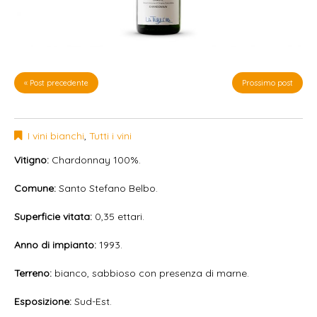
« Post precedente
Prossimo post
I vini bianchi
,
Tutti i vini
Vitigno:
Chardonnay 100%.
Comune:
Santo Stefano Belbo.
Superficie vitata:
0,35 ettari.
Anno di impianto:
1993.
Terreno:
bianco, sabbioso con presenza di marne.
Esposizione:
Sud-Est.