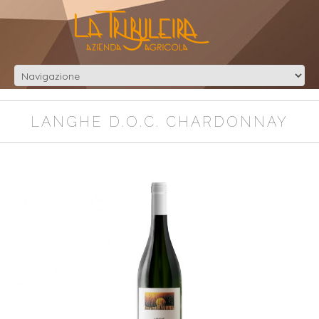
LANGHE D.O.C. CHARDONNAY