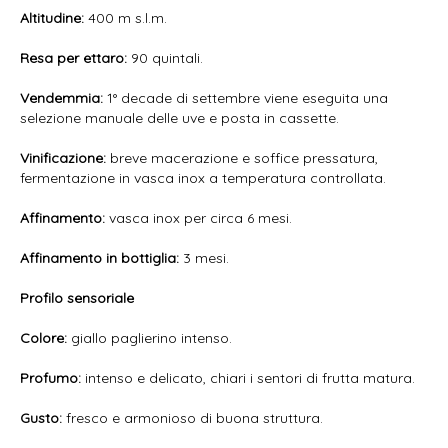
Altitudine:
400 m s.l.m.
Resa per ettaro:
90 quintali.
Vendemmia:
1° decade di settembre viene eseguita una
selezione manuale delle uve e posta in cassette.
Vinificazione:
breve macerazione e soffice pressatura,
fermentazione in vasca inox a temperatura controllata.
Affinamento:
vasca inox per circa 6 mesi.
Affinamento in bottiglia:
3 mesi.
Profilo sensoriale
Colore:
giallo paglierino intenso.
Profumo:
intenso e delicato, chiari i sentori di frutta matura.
Gusto:
fresco e armonioso di buona struttura.